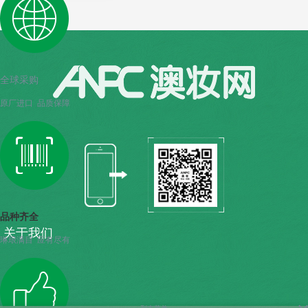
全球采购
原厂进口 品质保障
品种齐全
关于我们
琳琅满目 应有尽有
人才招聘
列表菜单