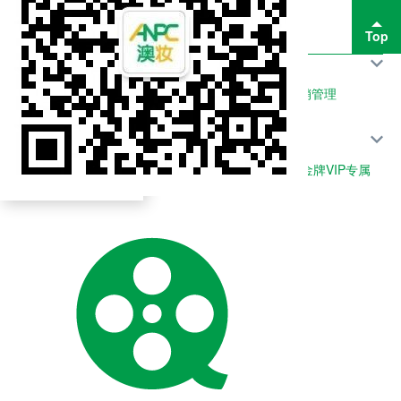
Top
文章
article
列表菜单
采购管理
销售管理
团队管理
品项管理
店务管理
营销管理
客户管理
财务管理
政策管理
成交王
列表菜单
展会活动
最新报道
最新活动
VIP专属
银牌VIP专属
金牌VIP专属
钻石VIP专属