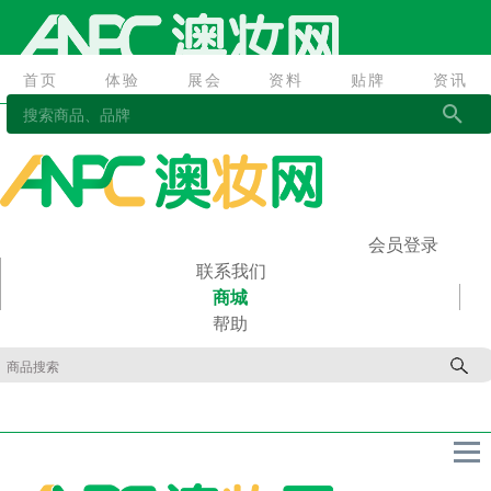
首页
体验
展会
资料
贴牌
资讯
首页
体验
展会
资料
贴牌
资讯
会员登录
联系我们
商城
帮助