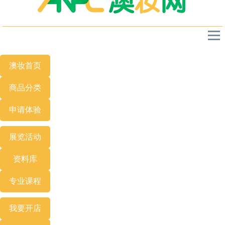
澳妆首页
商品分类
申请体验
展览
活动
资料库
专业
课程
我要开店