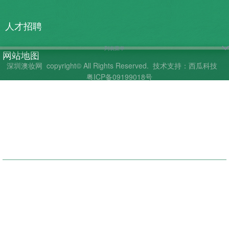
人才招聘
列表菜单
网站地图
深圳澳妆网
copyright© All Rights Reserved.
技术支持：西瓜科技
粤ICP备09199018号
联系我们
商品目录
帮助中心
客服热线：86-755-25873123
邮编：518000
电话：86-755-28993023
传真：86-755-25873415