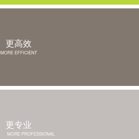
更高效
MORE EFFICIENT
更专业
MORE PROFESSIONAL