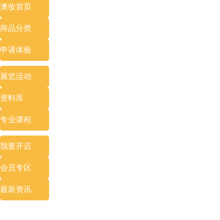
澳妆首页
商品分类
申请体验
展览
活动
资料库
专业
课程
我要开店
会员专区
最新资讯