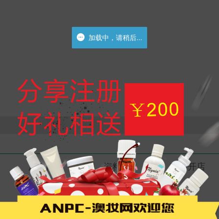
加载中，请稍后...
加载中，请稍后...
展会活动
资料库
我要开店