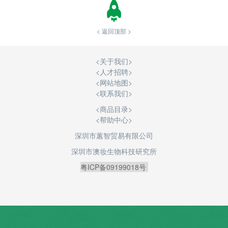
< 返回顶部 >
<
关于我们
>
<
人才招聘
>
<
网站地图
>
<
联系我们
>
<商品目录>
<帮助中心>
深圳市蕙智贸易有限公司
深圳市澳妆生物科技研究所
粤ICP备09199018号