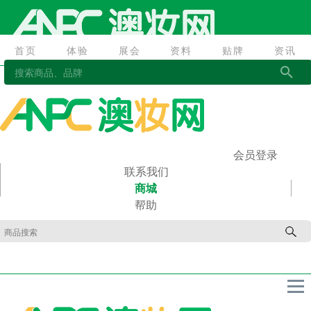
首页
体验
展会
资料
贴牌
资讯
首页
体验
展会
资料
贴牌
资讯
会员登录
联系我们
商城
帮助