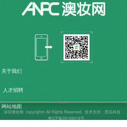
关于我们
人才招聘
列表菜单
网站地图
深圳澳妆网
copyright© All Rights Reserved.
技术支持：西瓜科技
粤ICP备09199018号
联系我们