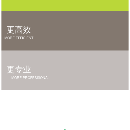
更高效
MORE EFFICIENT
更专业
MORE PROFESSIONAL