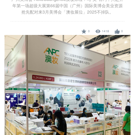
年第一场超级大展第66届中国（广州）国际美博会美业资源
抢先配对来3月美博会「澳妆展位」2025不掉队。
0
1418
0