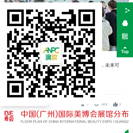
Top
2025春季广州美博会参展结束，收获满满，未来可
期！
2025-03-14 09:34
展会活动
0
1903
0