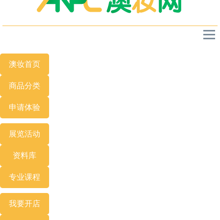
澳妆首页
商品分类
申请体验
展览
活动
资料库
专业
课程
我要开店