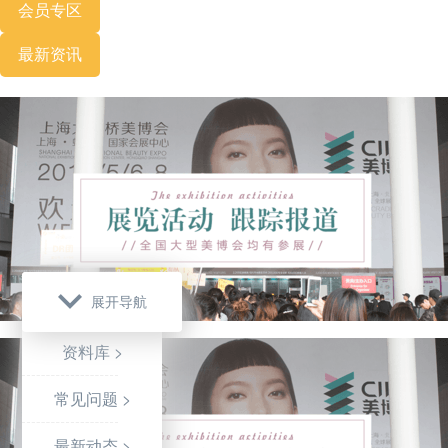
会员专区
最新资讯
【所有文章】
展开导航
资料库 >
常见问题 >
最新动态 >