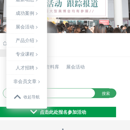
成功案例 >
展会活动 >
产品介绍 >
首页
>
展会活动
返回
专业课程 >
资料库
展会活动
人才招聘 >
非会员文章 >
搜索
收起导航
点击此处报名参加活动