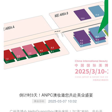
倒计时3天！ANPC澳妆邀您共赴美业盛宴
2025-03-07 10:02
展会活动
广州美博会 HelloGuangzhou澳妆来啦！与“美”有约，共赴开