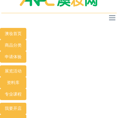
澳妆首页
商品分类
申请体验
展览
活动
资料库
专业
课程
我要开店