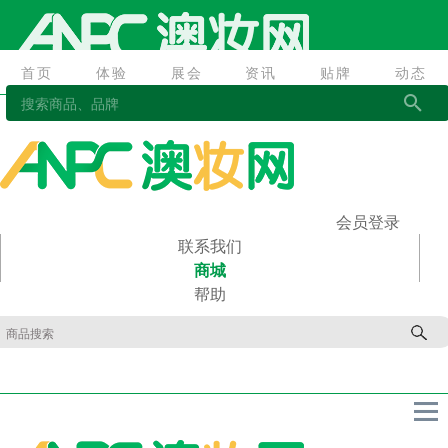
首页
体验
展会
资讯
贴牌
动态
首页
体验
展会
资讯
贴牌
动态
会员登录
联系我们
商城
帮助