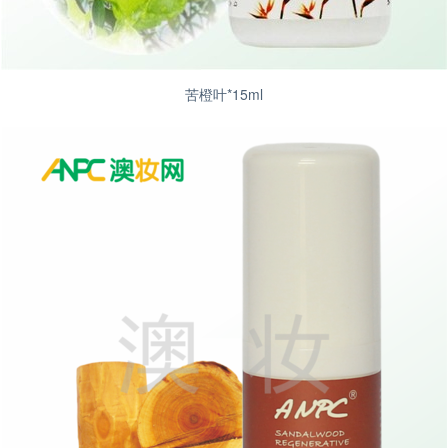
苦橙叶*15ml