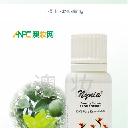
小黄油身体特润霜*8g