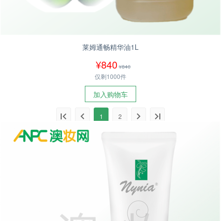
莱姆通畅精华油1L
¥840
¥840
仅剩1000件
加入购物车
1
2