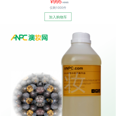
¥995
¥995
仅剩1000件
加入购物车