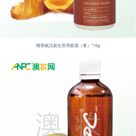
檀香赋活新生营养眼霜（客）*15g