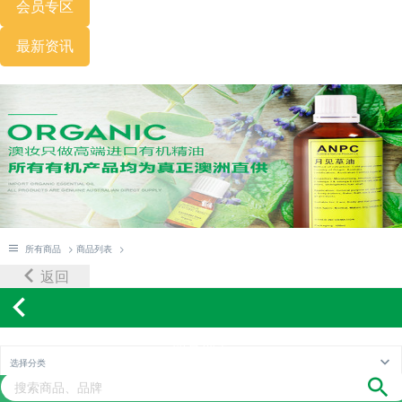
会员专区
最新资讯
所有商品
> 商品列表
>
返回
商品列表
选择分类
PRODUCTS