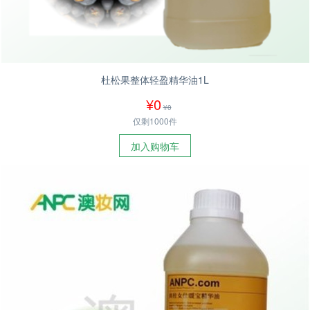
杜松果整体轻盈精华油1L
¥0
¥0
仅剩1000件
加入购物车