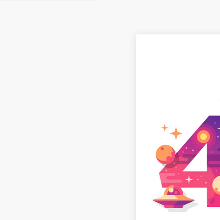
首页
体验
首页
体验
会员登录
联系我们
帮助
澳妆首页
商品目录
申请体