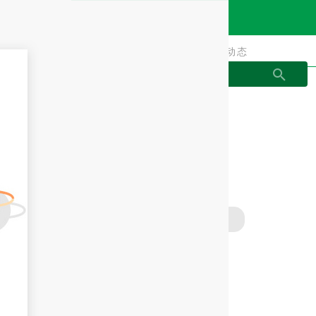
贴牌
动态
贴牌
动态
原料专区
最新资讯