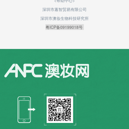
<帮助中心>
深圳市蕙智贸易有限公司
深圳市澳妆生物科技研究所
粤ICP备09199018号