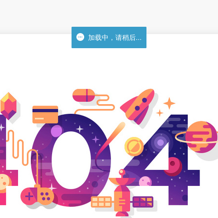
展会
资讯
展会
资讯
加载中，请稍后...
加载中，请稍后...
验
展会活动
资料库
我要开店