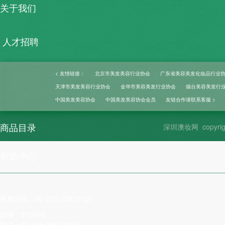
关于我们
人才招聘
网站地图
< 友情链接：
北京市美发美容行业协会
广东省美容美发化妆品行业
天津市美发美容行业协会
金华市美容美发行业协会
烟台美容美发行
联系我们
中国美发美容协会
中国美发美容协会会员
友链合作请联系客服 >
商品目录
深圳澳妆网
copyrig
帮助中心
客服热线：86-755-2
5873123
邮编：518008
电话：86-755-25873123