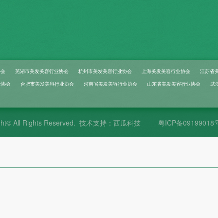
协会
芜湖市美发美容行业协会
杭州市美发美容行业协会
上海美发美容行业协会
江苏省
业协会
合肥市美发美容行业协会
河南省美发美容行业协会
山东省美发美容行业协会
武
ht© All Rights Reserved.
技术支持：西瓜科技
粤ICP备09199018