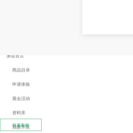
会员登录
会员注册
在线商城
澳妆首页
商品目录
申请体验
展会活动
资料库
联系客服
我要开店