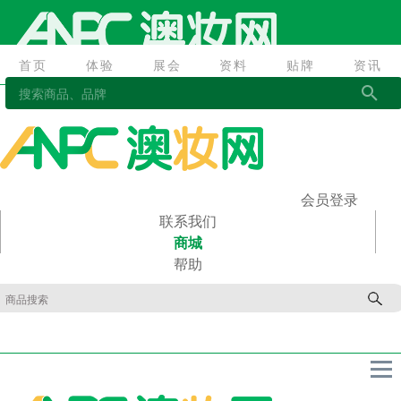
首页
体验
展会
资料
贴牌
资讯
首页
体验
展会
资料
贴牌
资讯
会员登录
联系我们
商城
帮助