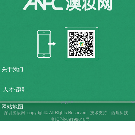
关于我们
人才招聘
列表菜单
网站地图
深圳澳妆网
copyright© All Rights Reserved.
技术支持：西瓜科技
粤ICP备09199018号
联系我们