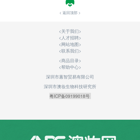
< 返回顶部 >
<
关于我们
>
<
人才招聘
>
<
网站地图
>
<
联系我们
>
<商品目录>
<帮助中心>
深圳市蕙智贸易有限公司
深圳市澳妆生物科技研究所
粤ICP备09199018号