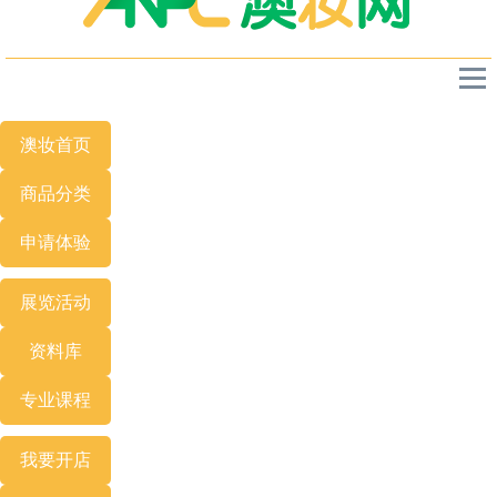
澳妆首页
商品分类
申请体验
展览
活动
资料库
专业
课程
我要开店