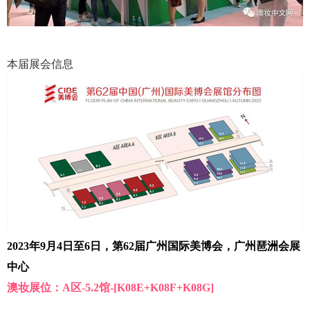
本届展会信息
2023年9月4日至6日，第62届广州国际美博会，
广州琶洲会展
中心
澳妆展位：A区-5.2馆-[K08E+K08F+K08G]