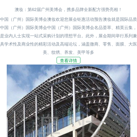
澳妆：第62届广州美博会，携多品牌全新配方强势亮相！
中国（广州）国际美博会澳妆欢迎您展会钜惠活动预告澳妆就是国际品质
中国（广州）国际美博会中国（广州）国际美博会名品荟萃、精英云集，
是业内人士实现一站式采购计划的理想平台。此外，展会期间举行系列兼
具学术性及商业性的精彩活动及高端论坛，涵盖微商、零售、面膜、大医
美、纹绣、养发、美甲等多
查看详情