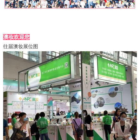
澳妆欢迎您
往届澳妆展位图