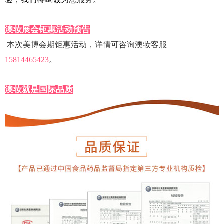
澳妆展会钜惠活动预告
本次美博会期钜惠活动，详情
可咨询
澳妆客服
15814465423
。
澳妆就是国际品质