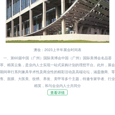
澳妆：2023上半年展会时间表
一、第60届中国（广州）国际美博会中国（广州）国际美博会名品荟
萃、精英云集，是业内人士实现一站式采购计划的理想平台。此外，展会
期间举行系列兼具学术性及商业性的精彩活动及高端论坛，涵盖微商、零
售、面膜、大医美、纹绣、养发、美甲等多个主题，特邀专家学者、行业
精英，和与会业内人士共同分
查看详情