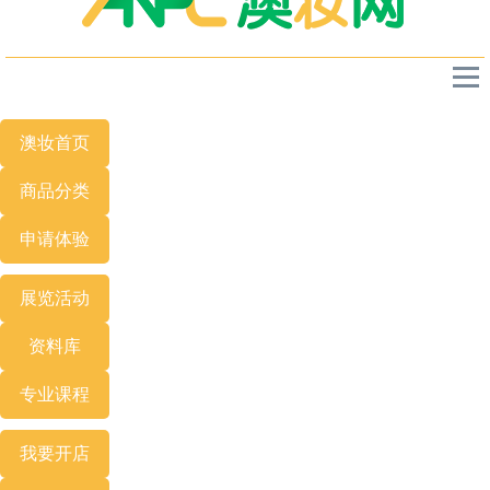
澳妆首页
商品分类
申请体验
展览
活动
资料库
专业
课程
我要开店