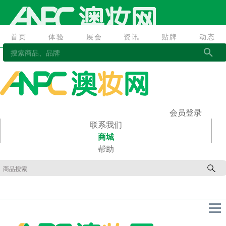
首页
体验
展会
资讯
贴牌
动态
首页
体验
展会
资讯
贴牌
动态
会员登录
联系我们
商城
帮助