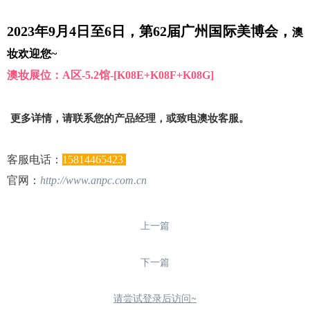
2023年9月4日至6日，第62届广州国际美博会，
澳
妆欢迎您~
澳妆展位：A区-5.2馆-[K08E+K08F+K08G]
更多详情，请联系您的产品经理，或致电澳妆客服。
客服
电话：
15814465423
官网：
http://www.anpc.com.cn
上一篇
下一篇
请尝试登录后访问~