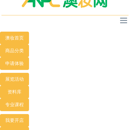
澳妆首页
商品分类
申请体验
展览
活动
资料库
专业
课程
我要开店