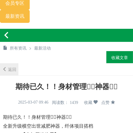
会员专区
最新资讯
所有资讯
>
最新活动
内容详情
收藏文章
返回
期待已久！！身材管理❤️‍🔥神器❤️‍🔥
2025-03-07 09:46
阅读数： 1439
收藏
点赞
期待已久！！身材管理❤️‍🔥神器❤️‍🔥
全新升级横空出世减肥神器，纤体项目搭档