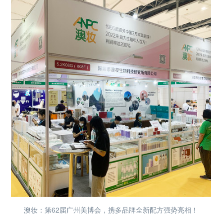
澳妆：第62届广州美博会，携多品牌全新配方强势亮相！