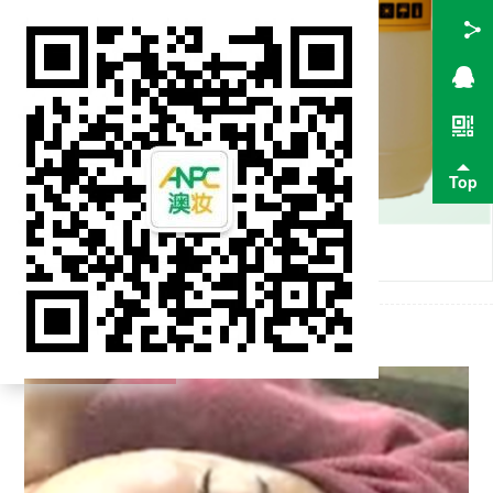
Top
茶树全身精华油1L
最新视频