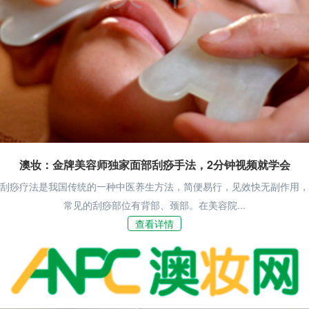
澳妆：金牌美容师独家面部刮痧手法，2分钟视频就学会
刮痧疗法是我国传统的一种中医养生方法，简便易行，见效快无副作用，
常见的刮痧部位有背部、颈部。在美容院...
查看详情