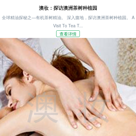
澳妆：探访澳洲茶树种植园
全球精油探秘之—有机茶树精油。 深入腹地，探访澳洲茶树种植园。 A
Visit To Tea T...
查看详情