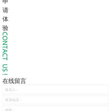
申
请
体
验
在线留言