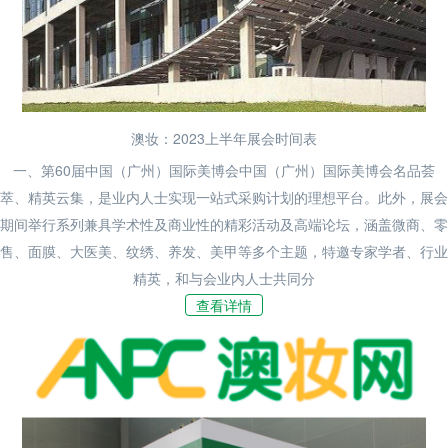
澳妆：2023上半年展会时间表
一、第60届中国（广州）国际美博会中国（广州）国际美博会名品荟
萃、精英云集，是业内人士实现一站式采购计划的理想平台。此外，展会
期间举行系列兼具学术性及商业性的精彩活动及高端论坛，涵盖微商、零
售、面膜、大医美、纹绣、养发、美甲等多个主题，特邀专家学者、行业
精英，和与会业内人士共同分
查看详情