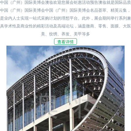
中国（广州）国际美博会澳妆欢迎您展会钜惠活动预告澳妆就是国际品质
中国（广州）国际美博会中国（广州）国际美博会名品荟萃、精英云集，
是业内人士实现一站式采购计划的理想平台。此外，展会期间举行系列兼
具学术性及商业性的精彩活动及高端论坛，涵盖微商、零售、面膜、大医
美、纹绣、养发、美甲等多
查看详情