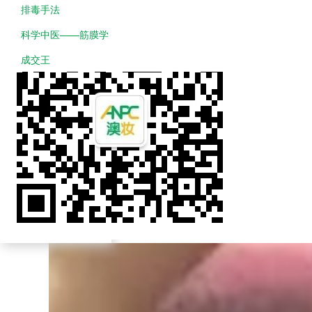
排毒手法
科学中医——筋膜学
成交王
最新视频