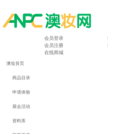
会员登录
会员注册
在线商城
澳妆首页
商品目录
申请体验
展会活动
资料库