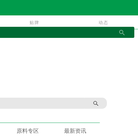
贴牌
动态
贴牌
动态
原料专区
最新资讯