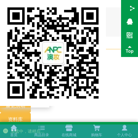
会员登录
在线商城
Top
澳妆首页
商品分类
申请体验
展览
活动
资料库
加载中，请稍后...
专业
课程
首页
商品目录
在线商城
购物车
个人中心