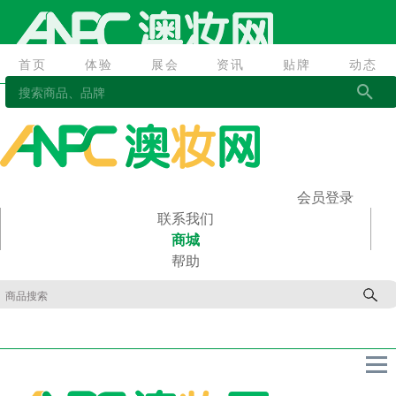
首页
体验
展会
资讯
贴牌
动态
首页
体验
展会
资讯
贴牌
动态
会员登录
联系我们
商城
帮助