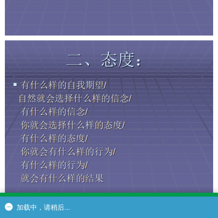
加载中，请稍后...
加载中，请稍后...
加载中，请稍后...
首页
商品目录
在线商城
购物车
个人中心