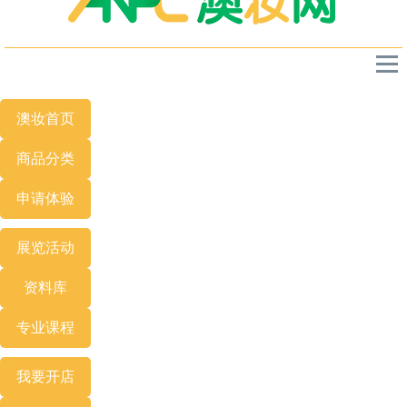
澳妆首页
商品分类
申请体验
展览
活动
资料库
专业
课程
我要开店