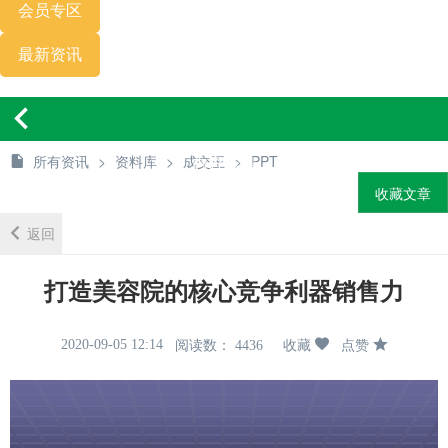
会员专区
最新资讯
所有资讯
>
资料库
>
成交王
内容详情
>
PPT
收藏文章
返回
打造美容院的核心竞争利器销售力
2020-09-05 12:14
阅读数： 4436
收藏
点赞